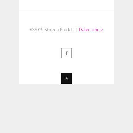
©2019 Shireen Predehl |
Datenschutz