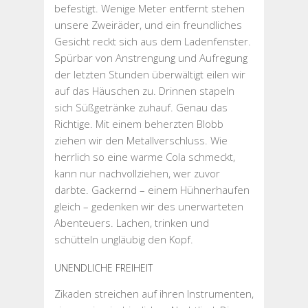
befestigt. Wenige Meter entfernt stehen
unsere Zweiräder, und ein freundliches
Gesicht reckt sich aus dem Ladenfenster.
Spürbar von Anstrengung und Aufregung
der letzten Stunden überwältigt eilen wir
auf das Häuschen zu. Drinnen stapeln
sich Süßgetränke zuhauf. Genau das
Richtige. Mit einem beherzten Blobb
ziehen wir den Metallverschluss. Wie
herrlich so eine warme Cola schmeckt,
kann nur nachvollziehen, wer zuvor
darbte. Gackernd – einem Hühnerhaufen
gleich – gedenken wir des unerwarteten
Abenteuers. Lachen, trinken und
schütteln ungläubig den Kopf.
UNENDLICHE FREIHEIT
Zikaden streichen auf ihren Instrumenten,