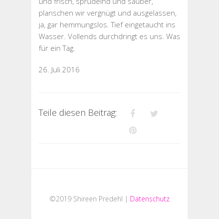
und frisch, sprudelnd und sauber,
planschen wir vergnügt und ausgelassen,
ja, gar hemmungslos. Tief eingetaucht ins
Wasser. Vollends durchdringt es uns. Was
für ein Tag.
26. Juli 2016
Teile diesen Beitrag:
©2019 Shireen Predehl |
Datenschutz