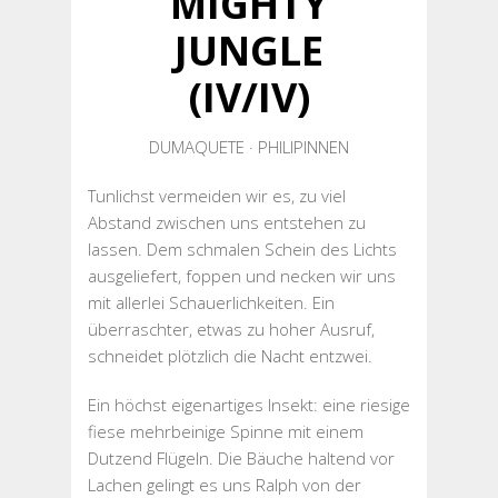
MIGHTY
JUNGLE
(IV/IV)
DUMAQUETE · PHILIPINNEN
Tunlichst vermeiden wir es, zu viel
Abstand zwischen uns entstehen zu
lassen. Dem schmalen Schein des Lichts
ausgeliefert, foppen und necken wir uns
mit allerlei Schauerlichkeiten. Ein
überraschter, etwas zu hoher Ausruf,
schneidet plötzlich die Nacht entzwei.
Ein höchst eigenartiges Insekt: eine riesige
fiese mehrbeinige Spinne mit einem
Dutzend Flügeln. Die Bäuche haltend vor
Lachen gelingt es uns Ralph von der