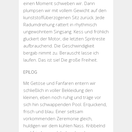
einen Moment schweben wir. Dann
plumpsen wir mit vollem Gewicht auf den
kunststoffüberzogenen Sitz zurück. Jede
Radumdrehung rattert in rhythmisch
ungewohntem Singsang. Kess und fröhlich
gluckert der Motor, die letzten Spritreste
aufbrauchend. Die Geschwindigkeit
bergab nimmt zu. Berauscht lasse ich
laufen. Das ist sie! Die große Freiheit.
EPILOG
Mit Getöse und Fanfaren entern wir
schließlich in voller Bekleidung den
kleinen, eben noch ruhig und träge vor
sich hin schwappenden Pool. Erquickend,
frisch und blau. Einer seltsam
vorkommenden Zeremonie gleich,
huldigen wir dem kühlen Nass. Kribbelnd