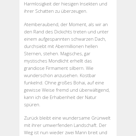
Harmlosigkeit der hiesigen Insekten und
ihrer Schatten zu überzeugen.
Atemberaubend, der Moment, als wir an
den Rand des Dickichts treten und unter
einem aufgespannten schwarzen Dach,
durchsiebt mit Abermillionen hellen
Sternen, stehen. Magisches, gar
mystisches Mondlicht erhellt das
grandiose Firmament silbern. Wie
wunderschön anzusehen. Kostbar
funkelnd. Ohne großes Bohai, auf eine
gewisse Weise fremd und überwältigend,
kann ich die Erhabenheit der Natur
spüren.
Zurück bleibt eine wundersame Grünwelt
mit ihrer umwerfenden Landschaft. Der
Weg ist nun wieder zwei Mann breit und