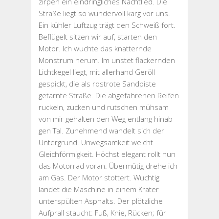
zirpen ein eindringliches Nachtlied. Die
Straße liegt so wundervoll karg vor uns.
Ein kühler Luftzug trägt den Schweiß fort.
Beflügelt sitzen wir auf, starten den
Motor. Ich wuchte das knatternde
Monstrum herum. Im unstet flackernden
Lichtkegel liegt, mit allerhand Geröll
gespickt, die als rostrote Sandpiste
getarnte Straße. Die abgefahrenen Reifen
ruckeln, zucken und rutschen mühsam
von mir gehalten den Weg entlang hinab
gen Tal. Zunehmend wandelt sich der
Untergrund. Unwegsamkeit weicht
Gleichförmigkeit. Höchst elegant rollt nun
das Motorrad voran. Übermütig drehe ich
am Gas. Der Motor stottert. Wuchtig
landet die Maschine in einem Krater
unterspülten Asphalts. Der plötzliche
Aufprall staucht: Fuß, Knie, Rücken; für