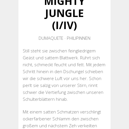
MIGHTY
JUNGLE
(I/IV)
DUMAQUETE · PHILIPINNEN
Still steht sie zwischen feingliedrigem
Geäst und sattem Blattwerk. Rührt sich
nicht, schmeckt feucht und fett. Mit jedem
Schritt hinein in den Dschungel schieben
wir die schwere Luft vor uns her. Schon
perlt sie salzig von unserer Stirn, rinnt
schwer die Vertiefung zwischen unseren
Schulterblättern hinab.
Mit einem satten Schmatzen verschlingt
ockerfarbener Schlamm den zwischen
großem und nächstem Zeh verkeilten