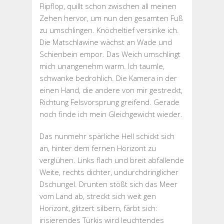
Flipflop, quillt schon zwischen all meinen
Zehen hervor, um nun den gesamten Fuß
zu umschlingen. Knöcheltief versinke ich.
Die Matschlawine wächst an Wade und
Schienbein empor. Das Weich umschlingt
mich unangenehm warm. Ich taumle,
schwanke bedrohlich. Die Kamera in der
einen Hand, die andere von mir gestreckt,
Richtung Felsvorsprung greifend. Gerade
noch finde ich mein Gleichgewicht wieder.
Das nunmehr spärliche Hell schickt sich
an, hinter dem fernen Horizont zu
verglühen. Links flach und breit abfallende
Weite, rechts dichter, undurchdringlicher
Dschungel. Drunten stößt sich das Meer
vom Land ab, streckt sich weit gen
Horizont, glitzert silbern, färbt sich:
irisierendes Türkis wird leuchtendes