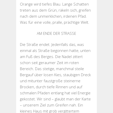
Orange wird tiefes Blau. Lange Schatten
treten aus dem Grün, räkeln sich, greifen
nach dem unmerklichen, irdenen Pfad.
Was für eine volle, pralle, prächtige Welt.
AM ENDE DER STRASSE
Die Straße endet. Jedenfalls das, was
einmal als Straße begonnen hatte, unten
am Fuß des Berges. Die Nadel zittert
schon seit geraumer Zeit im roten
Bereich. Das stetige, manchmal steile
Bergauf über losen Kies, staubigen Dreck
und mitunter faustgroße steinerne
Brocken, durch tiefe Rinnen und auf
schmalen Pfaden entlang hat viel Energie
gekostet. Wir sind – glaubt man der Karte
– unserem Ziel zum Greifen nah. Ein
kleines Haus mit grob vergittertem