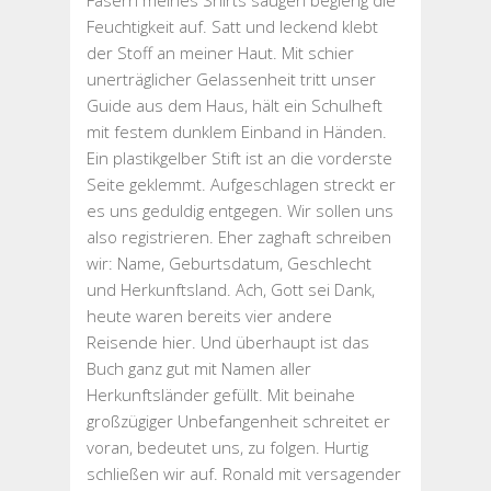
Feuchtigkeit auf. Satt und leckend klebt
der Stoff an meiner Haut. Mit schier
unerträglicher Gelassenheit tritt unser
Guide aus dem Haus, hält ein Schulheft
mit festem dunklem Einband in Händen.
Ein plastikgelber Stift ist an die vorderste
Seite geklemmt. Aufgeschlagen streckt er
es uns geduldig entgegen. Wir sollen uns
also registrieren. Eher zaghaft schreiben
wir: Name, Geburtsdatum, Geschlecht
und Herkunftsland. Ach, Gott sei Dank,
heute waren bereits vier andere
Reisende hier. Und überhaupt ist das
Buch ganz gut mit Namen aller
Herkunftsländer gefüllt. Mit beinahe
großzügiger Unbefangenheit schreitet er
voran, bedeutet uns, zu folgen. Hurtig
schließen wir auf. Ronald mit versagender