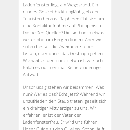
Ladenfenster liegt am Wegesrand. Ein
rundes Gesicht blickt ungläubig ob der
Touristen heraus. Ralph bemüht sich um
eine Kontaktaufnahme auf Philippinisch.
Die heißen Quellen? Die sind noch etwas
weiter oben im Berg zu finden. Aber wir
sollen besser die Zweiräder stehen
lassen, quer durch das Gestrüpp gehen.
Wie weit es denn noch etwa ist, versucht
Ralph es noch einmal. Keine eindeutige
Antwort.
Unschlüssig stehen wir beisammen. Was
nun? War es das? Echt jetzt? Während wir
unzufrieden den Staub treten, gesellt sich
ein drahtiger Mittvierziger zu uns. Wir
erfahren, er ist der Vater der
Ladenfensterfrau. Er wird uns führen.
Unser Guide zu den Quellen. Schon läuft