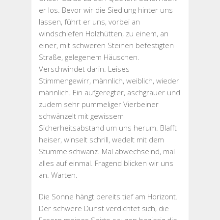
er los. Bevor wir die Siedlung hinter uns
lassen, führt er uns, vorbei an
windschiefen Holzhütten, zu einem, an
einer, mit schweren Steinen befestigten
Straße, gelegenem Häuschen.
Verschwindet darin. Leises
Stimmengewirr, männlich, weiblich, wieder
männlich. Ein aufgeregter, aschgrauer und
zudem sehr pummeliger Vierbeiner
schwänzelt mit gewissem
Sicherheitsabstand um uns herum. Blafft
heiser, winselt schrill, wedelt mit dem
Stummelschwanz. Mal abwechselnd, mal
alles auf einmal. Fragend blicken wir uns
an. Warten.
Die Sonne hängt bereits tief am Horizont.
Der schwere Dunst verdichtet sich, die
Fasern meines Shirts saugen begierig die