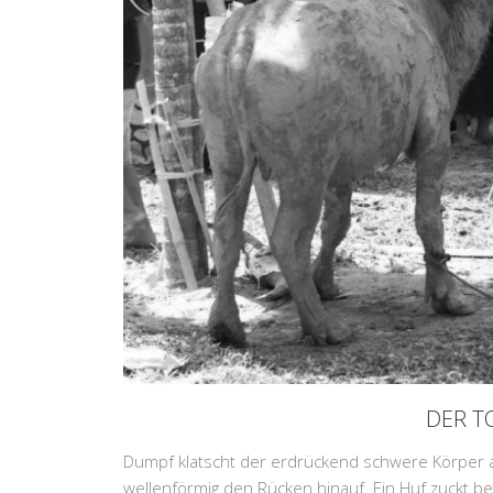
DER T
Dumpf klatscht der erdrückend schwere Körper au
wellenförmig den Rücken hinauf. Ein Huf zuckt bedäc