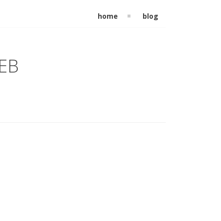
home
blog
EB