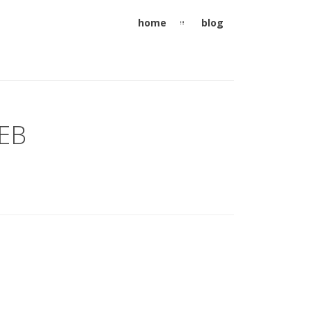
home
blog
EB