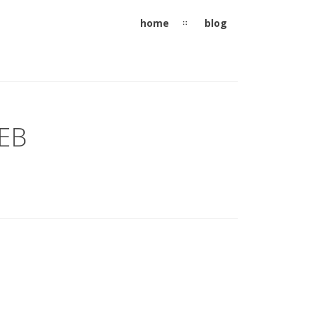
home
blog
EB